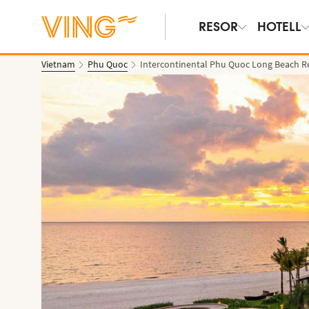
RESOR
HOTELL
Vietnam
Phu Quoc
Intercontinental Phu Quoc Long Beach R
Se bilder