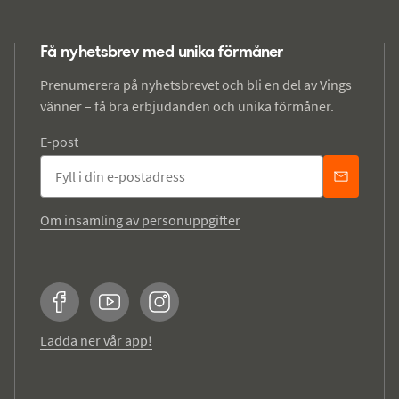
Få nyhetsbrev med unika förmåner
Prenumerera på nyhetsbrevet och bli en del av Vings
vänner – få bra erbjudanden och unika förmåner.
E-post
Om insamling av personuppgifter
Facebook
YouTube
Instagram
Ladda ner vår app!