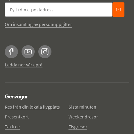
Om insamling av personuppgifter
Facebook
YouTube
Instagram
Ladda ner vår app!
Genvägar
Res från din lokala flygplats
Sista minuten
Presentkort
Weekendresor
Taxfree
Flygresor