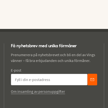
Få nyhetsbrev med unika förmåner
Prenumerera på nyhetsbrevet och bli en del av Vings
vänner – få bra erbjudanden och unika förmåner.
E-post
Om insamling av personuppgifter