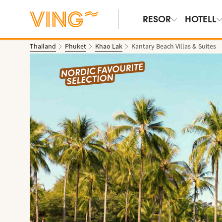
RESOR
HOTELL
Thailand
Phuket
Khao Lak
Kantary Beach Villas & Suites
Se bilder & film