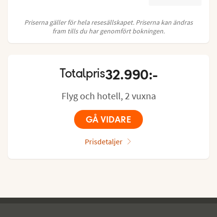
Priserna gäller för hela resesällskapet. Priserna kan ändras
fram tills du har genomfört bokningen.
32.990:-
Totalpris
Flyg och hotell, 2 vuxna
GÅ VIDARE
Prisdetaljer
Ving - sidfot