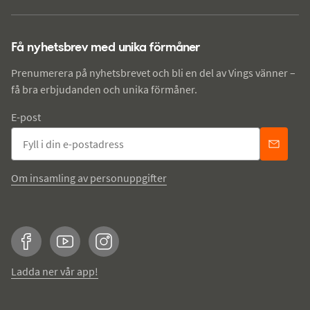
Få nyhetsbrev med unika förmåner
Prenumerera på nyhetsbrevet och bli en del av Vings vänner –
få bra erbjudanden och unika förmåner.
E-post
Om insamling av personuppgifter
Facebook
YouTube
Instagram
Ladda ner vår app!