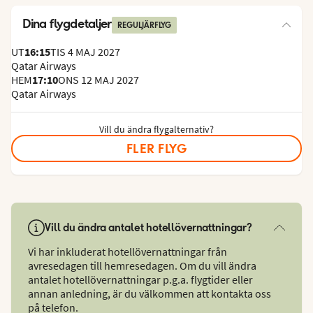
Dina flygdetaljer
REGULJÄRFLYG
UT
16:15
TIS 4 MAJ 2027
Qatar Airways
HEM
17:10
ONS 12 MAJ 2027
Qatar Airways
Vill du ändra flygalternativ?
FLER FLYG
Vill du ändra antalet hotellövernattningar?
Vi har inkluderat hotellövernattningar från
avresedagen till hemresedagen. Om du vill ändra
antalet hotellövernattningar p.g.a. flygtider eller
annan anledning, är du välkommen att kontakta oss
på telefon.