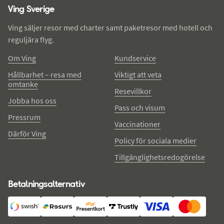
Ving Sverige
Ving säljer resor med charter samt paketresor med hotell och
reguljära flyg.
Om Ving
Kundservice
Hållbarhet – resa med
Viktigt att veta
omtanke
Resevillkor
Jobba hos oss
Pass och visum
Pressrum
Vaccinationer
Därför Ving
Policy för sociala medier
Tillgänglighetsredogörelse
Betalningsalternativ