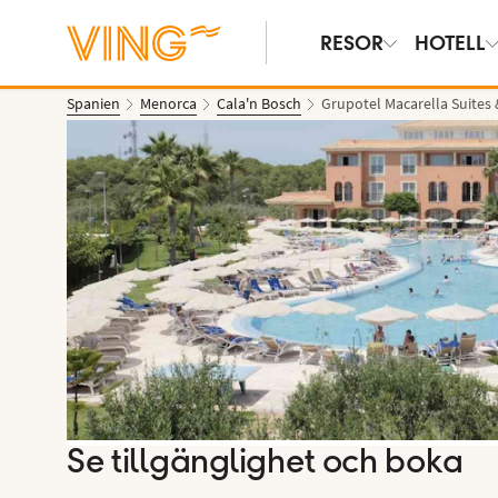
RESOR
HOTELL
Spanien
Menorca
Cala'n Bosch
Grupotel Macarella Suites
Se bilder
Se tillgänglighet och boka