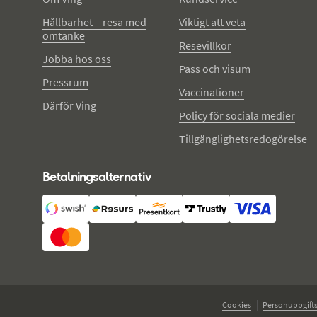
Hållbarhet – resa med
Viktigt att veta
omtanke
Resevillkor
Jobba hos oss
Pass och visum
Pressrum
Vaccinationer
Därför Ving
Policy för sociala medier
Tillgänglighetsredogörelse
Betalningsalternativ
Cookies
Personuppgifts