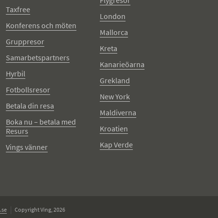
Flygresor
Taxfree
London
Konferens och möten
Mallorca
Gruppresor
Kreta
Samarbetspartners
Kanarieöarna
Hyrbil
Grekland
Fotbollsresor
New York
Betala din resa
Maldiverna
Boka nu – betala med
Kroatien
Resurs
Kap Verde
Vings vänner
.se
Copyright Ving, 2026