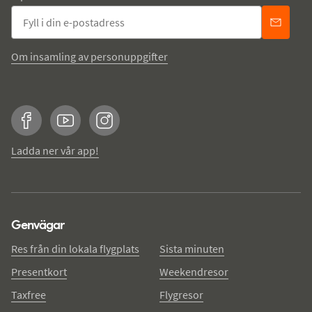
Om insamling av personuppgifter
Facebook
YouTube
Instagram
Ladda ner vår app!
Genvägar
Res från din lokala flygplats
Sista minuten
Presentkort
Weekendresor
Taxfree
Flygresor