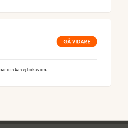
GÅ VIDARE
bar och kan ej bokas om.