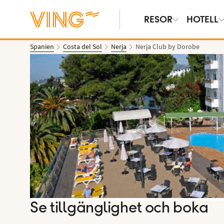
RESOR
HOTELL
Spanien
Costa del Sol
Nerja
Nerja Club by Dorobe
Se bilder
Se tillgänglighet och boka