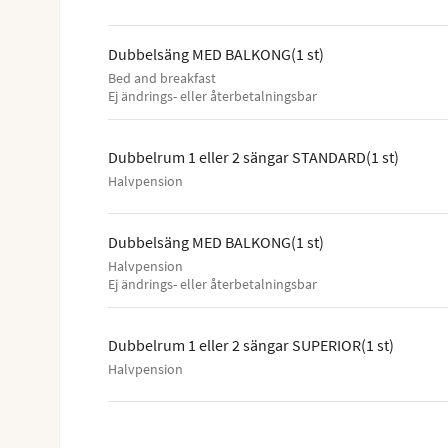
Dubbelsäng MED BALKONG
(
1
st
)
Bed and breakfast
Ej ändrings- eller återbetalningsbar
Dubbelrum 1 eller 2 sängar STANDARD
(
1
st
)
Halvpension
Dubbelsäng MED BALKONG
(
1
st
)
Halvpension
Ej ändrings- eller återbetalningsbar
Dubbelrum 1 eller 2 sängar SUPERIOR
(
1
st
)
Halvpension