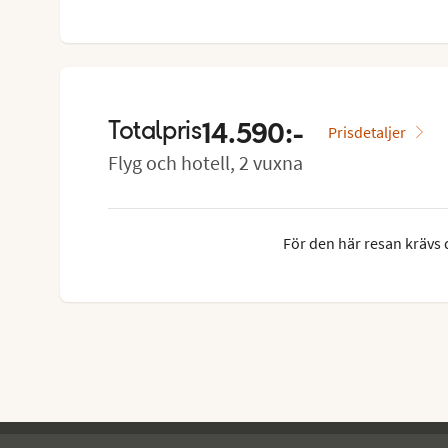
14.590:-
Totalpris
Prisdetaljer
Flyg och hotell, 2 vuxna
För den här resan krävs