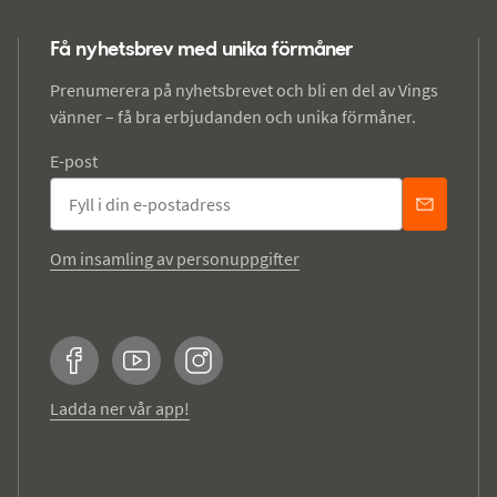
Få nyhetsbrev med unika förmåner
Prenumerera på nyhetsbrevet och bli en del av Vings
vänner – få bra erbjudanden och unika förmåner.
E-post
Om insamling av personuppgifter
Facebook
YouTube
Instagram
Ladda ner vår app!