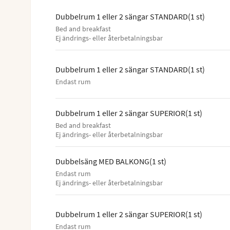
Dubbelrum 1 eller 2 sängar STANDARD
(
1
st
)
Bed and breakfast
Ej ändrings- eller återbetalningsbar
Dubbelrum 1 eller 2 sängar STANDARD
(
1
st
)
Endast rum
Dubbelrum 1 eller 2 sängar SUPERIOR
(
1
st
)
Bed and breakfast
Ej ändrings- eller återbetalningsbar
Dubbelsäng MED BALKONG
(
1
st
)
Endast rum
Ej ändrings- eller återbetalningsbar
Dubbelrum 1 eller 2 sängar SUPERIOR
(
1
st
)
Endast rum