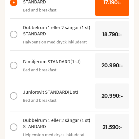
STANDARD
17.190:-
Bed and breakfast
Dubbelrum 1 eller 2 sängar
(
1
st
)
STANDARD
18.790:-
Halvpension med dryck inkluderat
Familjerum STANDARD
(
1
st
)
20.990:-
Bed and breakfast
Juniorsvit STANDARD
(
1
st
)
20.990:-
Bed and breakfast
Dubbelrum 1 eller 2 sängar
(
1
st
)
STANDARD
21.590:-
Helpension med dryck inkluderat