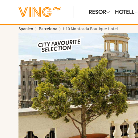
RESOR
HOTELL
Spanien
Barcelona
H10 Montcada Boutique Hotel
Se bilder