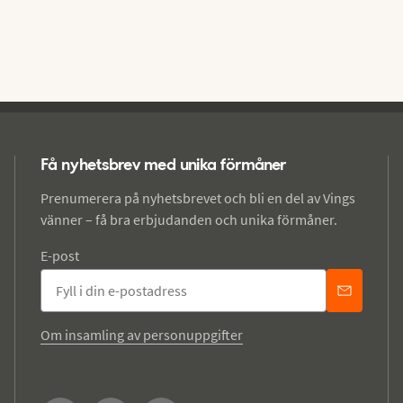
Få nyhetsbrev med unika förmåner
Prenumerera på nyhetsbrevet och bli en del av Vings
vänner – få bra erbjudanden och unika förmåner.
E-post
Om insamling av personuppgifter