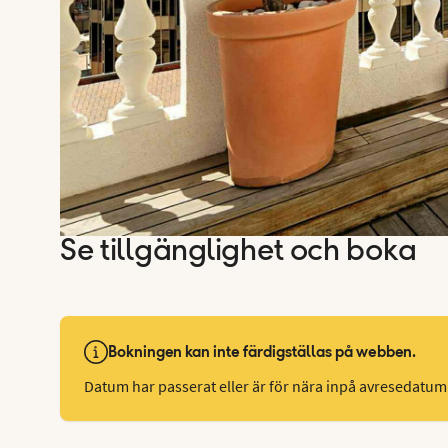
Se tillgänglighet och boka
Bokningen kan inte färdigställas på webben.
Datum har passerat eller är för nära inpå avresedatum