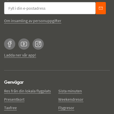
Om insamling av personuppgifter
Facebook
YouTube
Instagram
Ladda ner vår app!
Genvägar
Res från din lokala flygplats
Sista minuten
Presentkort
Weekendresor
Taxfree
Flygresor