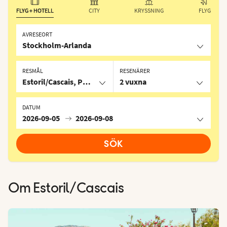
FLYG + HOTELL
CITY
KRYSSNING
FLYG
AVRESEORT
Stockholm-Arlanda
RESMÅL
RESENÄRER
Estoril/Cascais, Portugal
2 vuxna
DATUM
2026-09-05
2026-09-08
SÖK
Om
Estoril/Cascais