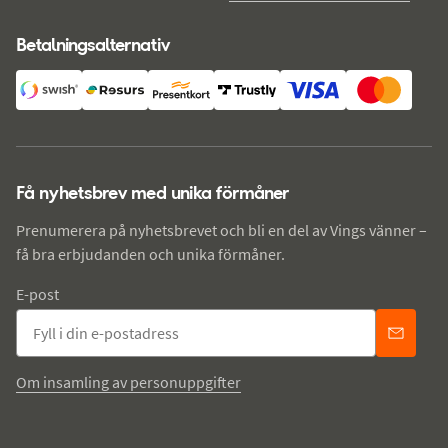
Betalningsalternativ
Få nyhetsbrev med unika förmåner
Prenumerera på nyhetsbrevet och bli en del av Vings vänner –
få bra erbjudanden och unika förmåner.
E-post
Om insamling av personuppgifter