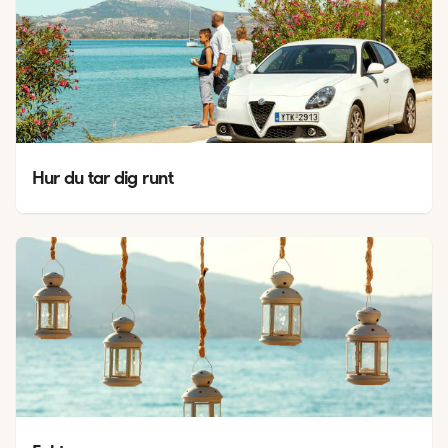
Hur du tar dig runt