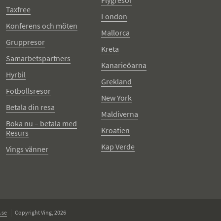
Flygresor
Taxfree
London
Konferens och möten
Mallorca
Gruppresor
Kreta
Samarbetspartners
Kanarieöarna
Hyrbil
Grekland
Fotbollsresor
New York
Betala din resa
Maldiverna
Boka nu – betala med
Kroatien
Resurs
Kap Verde
Vings vänner
.se
Copyright Ving, 2026