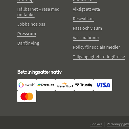
Hållbarhet – resa med
Viktigt att veta
omtanke
Resevillkor
Jobba hos oss
Pass och visum
Pressrum
Vaccinationer
Därför Ving
Policy för sociala medier
Tillgänglighetsredogörelse
Betalningsalternativ
Cookies
Personuppgifts