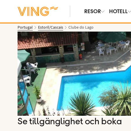
RESOR
HOTELL
Portugal
Estoril/Cascais
Clube do Lago
Se bilder
Se tillgänglighet och boka