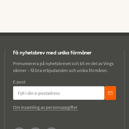
Få nyhetsbrev med unika förmåner
Prenumerera på nyhetsbrevet och bli en del av Vings
vänner – få bra erbjudanden och unika förmåner.
E-post
Om insamling av personuppgifter