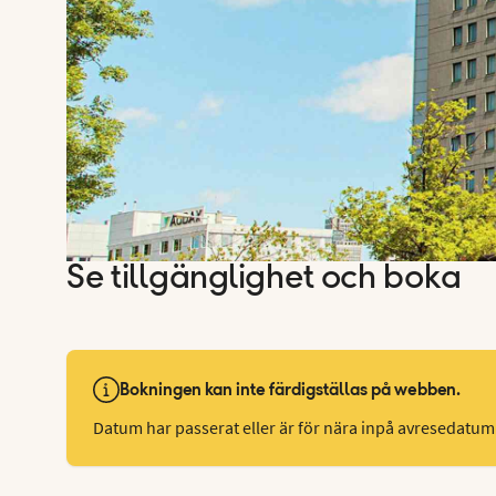
Se tillgänglighet och boka
Bokningen kan inte färdigställas på webben.
Datum har passerat eller är för nära inpå avresedatum