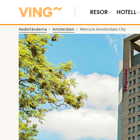
RESOR
HOTELL
Nederländerna
Amsterdam
Mercure Amsterdam City
Se bilder