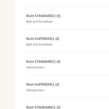
Rum STANDARD
(
1
st
)
Bed and breakfast
Rum SUPERIOR
(
1
st
)
Bed and breakfast
Rum STANDARD
(
1
st
)
Halvpension
Rum SUPERIOR
(
1
st
)
Halvpension
Rum STANDARD
(
1
st
)