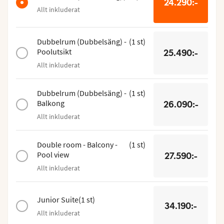
24.290:-
Allt inkluderat
Dubbelrum (Dubbelsäng) -
(
1
st
)
Poolutsikt
25.490:-
Allt inkluderat
Dubbelrum (Dubbelsäng) -
(
1
st
)
Balkong
26.090:-
Allt inkluderat
Double room - Balcony -
(
1
st
)
Pool view
27.590:-
Allt inkluderat
Junior Suite
(
1
st
)
34.190:-
Allt inkluderat