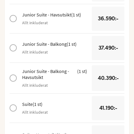
Junior Suite - Havsutsikt
(
1
st
)
36.590:-
Allt inkluderat
Junior Suite - Balkong
(
1
st
)
37.490:-
Allt inkluderat
Junior Suite - Balkong -
(
1
st
)
Havsutsikt
40.390:-
Allt inkluderat
Suite
(
1
st
)
41.190:-
Allt inkluderat