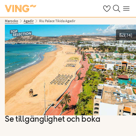
Se dina sparade
Sök på ving.s
Meny
Marocko
Agadir
Riu Palace Tikida Agadir
(
74
)
Se bilder
Se tillgänglighet och boka