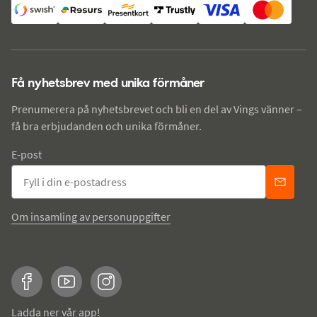
Få nyhetsbrev med unika förmåner
Prenumerera på nyhetsbrevet och bli en del av Vings vänner –
få bra erbjudanden och unika förmåner.
E-post
Om insamling av personuppgifter
Facebook
YouTube
Instagram
Ladda ner vår app!