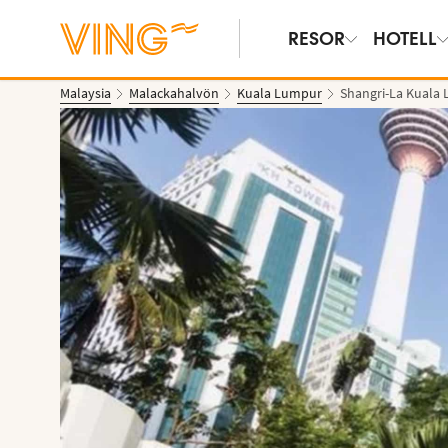
RESOR
HOTELL
Malaysia
Malackahalvön
Kuala Lumpur
Shangri-La Kuala
Se bilder