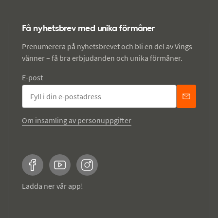
Få nyhetsbrev med unika förmåner
Prenumerera på nyhetsbrevet och bli en del av Vings
vänner – få bra erbjudanden och unika förmåner.
E-post
Om insamling av personuppgifter
Facebook
YouTube
Instagram
Ladda ner vår app!