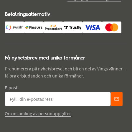
Betalningsalternativ
Få nyhetsbrev med unika förmåner
Prenumerera på nyhetsbrevet och bli en del av Vings vänner –
få bra erbjudanden och unika förmåner.
E-post
Om insamling av personuppgifter