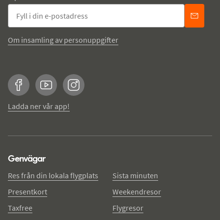
Om insamling av personuppgifter
Facebook
YouTube
Instagram
Ladda ner vår app!
Genvägar
Res från din lokala flygplats
Sista minuten
Presentkort
Weekendresor
Taxfree
Flygresor