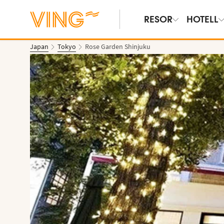
RESOR
HOTELL
Japan
Tokyo
Rose Garden Shinjuku
Se bilder