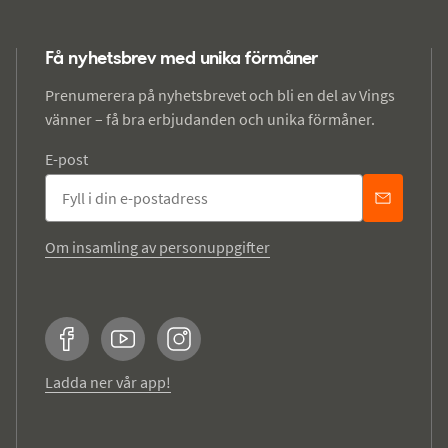
Få nyhetsbrev med unika förmåner
Prenumerera på nyhetsbrevet och bli en del av Vings
vänner – få bra erbjudanden och unika förmåner.
E-post
Om insamling av personuppgifter
Facebook
YouTube
Instagram
Ladda ner vår app!