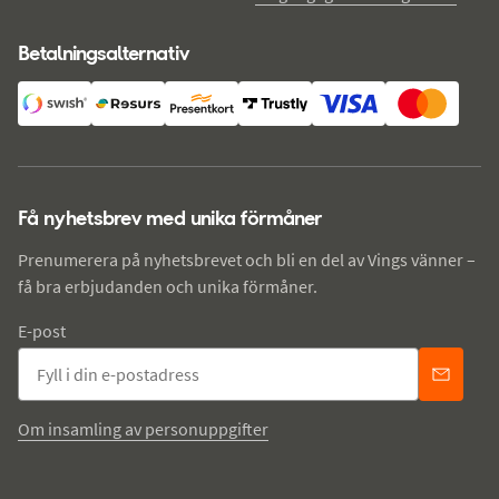
Betalningsalternativ
Få nyhetsbrev med unika förmåner
Prenumerera på nyhetsbrevet och bli en del av Vings vänner –
få bra erbjudanden och unika förmåner.
E-post
Om insamling av personuppgifter