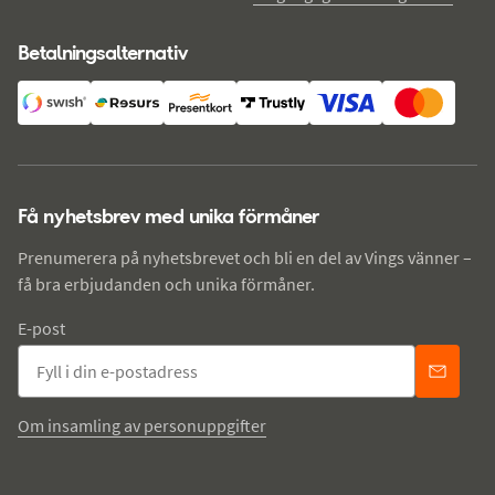
Betalningsalternativ
Få nyhetsbrev med unika förmåner
Prenumerera på nyhetsbrevet och bli en del av Vings vänner –
få bra erbjudanden och unika förmåner.
E-post
Om insamling av personuppgifter