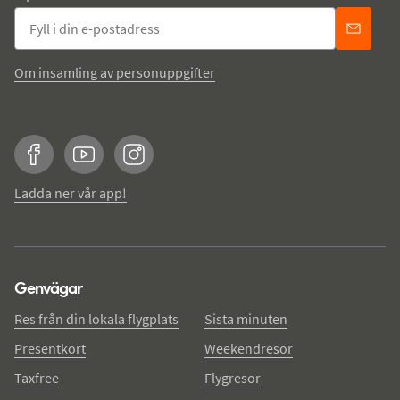
Om insamling av personuppgifter
Facebook
YouTube
Instagram
Ladda ner vår app!
Genvägar
Res från din lokala flygplats
Sista minuten
Presentkort
Weekendresor
Taxfree
Flygresor