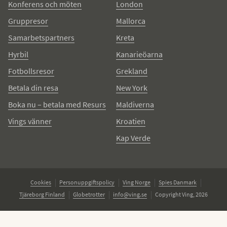
Konferens och möten
London
Gruppresor
Mallorca
Samarbetspartners
Kreta
Hyrbil
Kanarieöarna
Fotbollsresor
Grekland
Betala din resa
New York
Boka nu – betala med Resurs
Maldiverna
Vings vänner
Kroatien
Kap Verde
Cookies
Personuppgiftspolicy
Ving Norge
Spies Danmark
Tjäreborg Finland
Globetrotter
info@ving.se
Copyright Ving, 2026