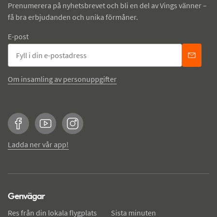
Prenumerera på nyhetsbrevet och bli en del av Vings vänner –
få bra erbjudanden och unika förmåner.
E-post
Om insamling av personuppgifter
Facebook
YouTube
Instagram
Ladda ner vår app!
Genvägar
Res från din lokala flygplats
Sista minuten