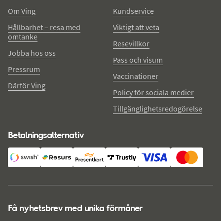
Om Ving
Kundservice
Hållbarhet – resa med
Viktigt att veta
omtanke
Resevillkor
Jobba hos oss
Pass och visum
Pressrum
Vaccinationer
Därför Ving
Policy för sociala medier
Tillgänglighetsredogörelse
Betalningsalternativ
Få nyhetsbrev med unika förmåner