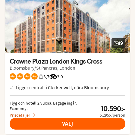
19
Crowne Plaza London Kings Cross
Bloomsbury/St Pancras, London
3,7
Betyg från Vings gäster: 3.692/5
Betyg från Tripadvisor: 3.9 of 5
3,9
Ligger centralt i Clerkenwell, nära Bloomsbury
Flyg och hotell 2 vuxna.
 Bagage ingår, 
10.590:-
Economy.
Prisdetaljer
5.295:-/person
VÄLJ