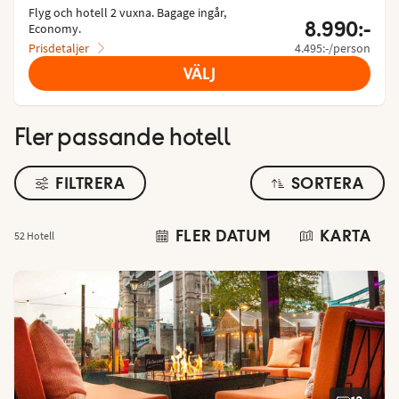
Flyg och hotell 2 vuxna.
 Bagage ingår, 
8.990:-
Economy.
Prisdetaljer
4.495:-/person
VÄLJ
Fler passande hotell
FILTRERA
SORTERA
FLER DATUM
KARTA
52 Hotell