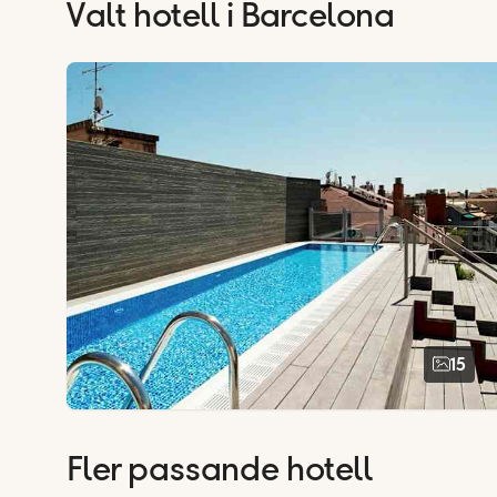
Valt hotell
i Barcelona
15
Fler passande hotell