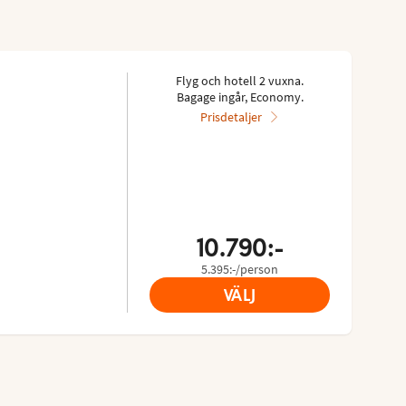
Flyg och hotell 2 vuxna.
Bagage ingår, Economy.
Prisdetaljer
10.790:-
5.395:-/person
VÄLJ