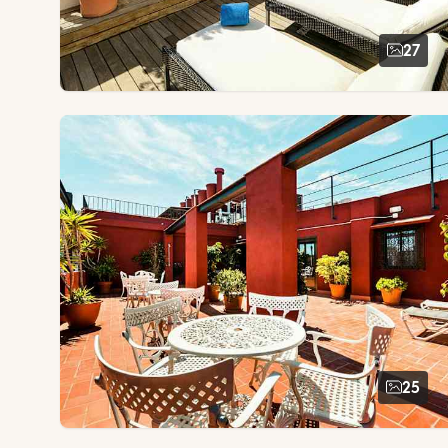
27
25