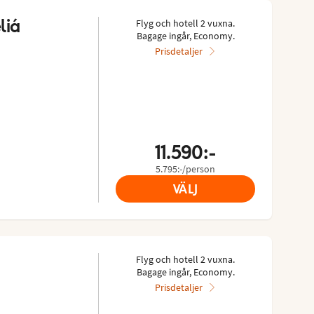
liá
Flyg och hotell 2 vuxna.
Bagage ingår, Economy.
Prisdetaljer
11.590:-
5.795:-/person
VÄLJ
Flyg och hotell 2 vuxna.
Bagage ingår, Economy.
Prisdetaljer