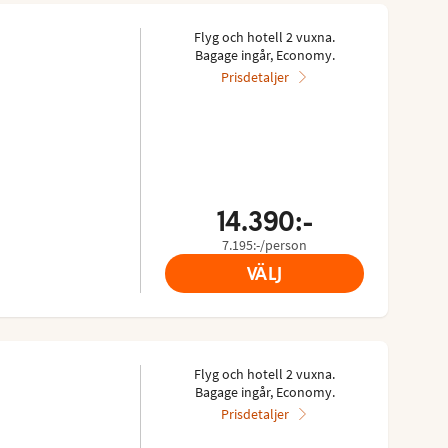
Flyg och hotell 2 vuxna.
Bagage ingår, Economy.
Prisdetaljer
14.390:-
7.195:-/person
VÄLJ
Flyg och hotell 2 vuxna.
Bagage ingår, Economy.
Prisdetaljer