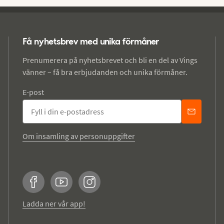
Få nyhetsbrev med unika förmåner
Prenumerera på nyhetsbrevet och bli en del av Vings
vänner – få bra erbjudanden och unika förmåner.
E-post
Om insamling av personuppgifter
Facebook
YouTube
Instagram
Ladda ner vår app!