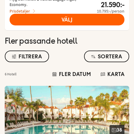
21.590:-
Economy.
Prisdetaljer
10.795:-/person
VÄLJ
Fler passande hotell
FILTRERA
SORTERA
FLER DATUM
KARTA
6 Hotell
38