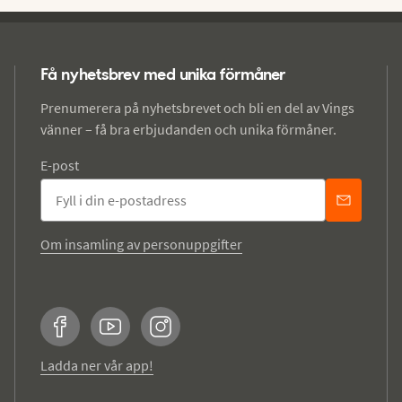
Få nyhetsbrev med unika förmåner
Prenumerera på nyhetsbrevet och bli en del av Vings
vänner – få bra erbjudanden och unika förmåner.
E-post
Om insamling av personuppgifter
Facebook
YouTube
Instagram
Ladda ner vår app!