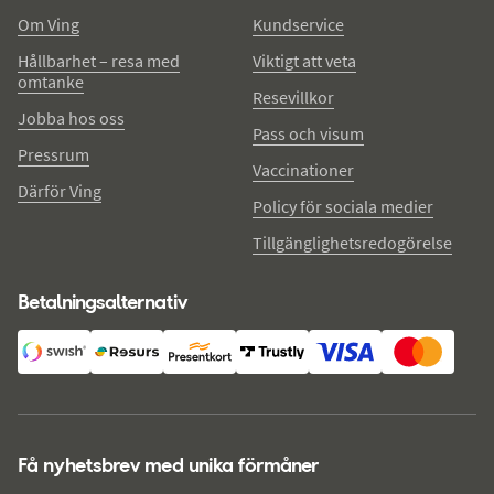
Om Ving
Kundservice
Hållbarhet – resa med
Viktigt att veta
omtanke
Resevillkor
Jobba hos oss
Pass och visum
Pressrum
Vaccinationer
Därför Ving
Policy för sociala medier
Tillgänglighetsredogörelse
Betalningsalternativ
Få nyhetsbrev med unika förmåner