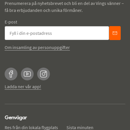
Prenumerera på nyhetsbrevet och bli en del av Vings vänner –
få bra erbjudanden och unika förmåner.
E-post
Om insamling av personuppgifter
Facebook
YouTube
Instagram
Ladda ner vår app!
Genvägar
Res från din lokala flygplats
Sista minuten