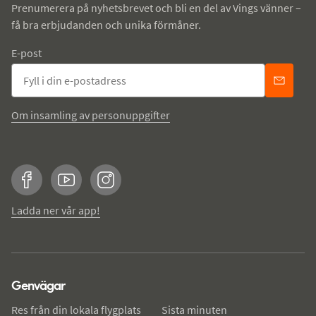
Prenumerera på nyhetsbrevet och bli en del av Vings vänner –
få bra erbjudanden och unika förmåner.
E-post
Om insamling av personuppgifter
Facebook
YouTube
Instagram
Ladda ner vår app!
Genvägar
Res från din lokala flygplats
Sista minuten