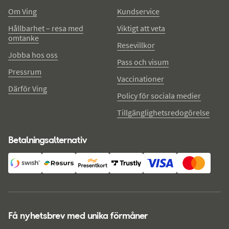
Om Ving
Kundservice
Hållbarhet – resa med
Viktigt att veta
omtanke
Resevillkor
Jobba hos oss
Pass och visum
Pressrum
Vaccinationer
Därför Ving
Policy för sociala medier
Tillgänglighetsredogörelse
Betalningsalternativ
Få nyhetsbrev med unika förmåner