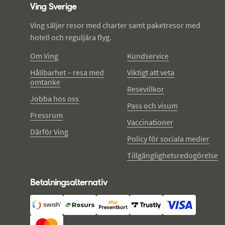
Ving Sverige
Ving säljer resor med charter samt paketresor med
hotell och reguljära flyg.
Om Ving
Kundservice
Hållbarhet – resa med
Viktigt att veta
omtanke
Resevillkor
Jobba hos oss
Pass och visum
Pressrum
Vaccinationer
Därför Ving
Policy för sociala medier
Tillgänglighetsredogörelse
Betalningsalternativ