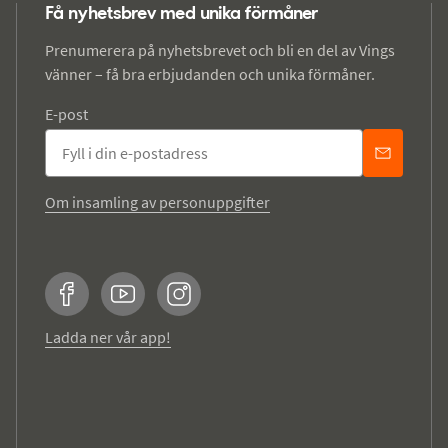
Få nyhetsbrev med unika förmåner
Prenumerera på nyhetsbrevet och bli en del av Vings
vänner – få bra erbjudanden och unika förmåner.
E-post
Om insamling av personuppgifter
Facebook
YouTube
Instagram
Ladda ner vår app!