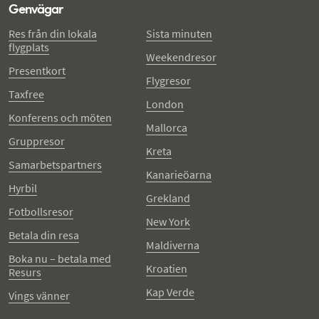
Genvägar
Res från din lokala
Sista minuten
flygplats
Weekendresor
Presentkort
Flygresor
Taxfree
London
Konferens och möten
Mallorca
Gruppresor
Kreta
Samarbetspartners
Kanarieöarna
Hyrbil
Grekland
Fotbollsresor
New York
Betala din resa
Maldiverna
Boka nu – betala med
Kroatien
Resurs
Kap Verde
Vings vänner