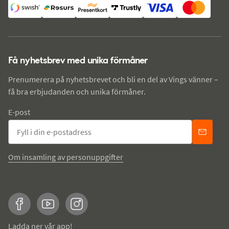
Få nyhetsbrev med unika förmåner
Prenumerera på nyhetsbrevet och bli en del av Vings vänner –
få bra erbjudanden och unika förmåner.
E-post
Om insamling av personuppgifter
Facebook
YouTube
Instagram
Ladda ner vår app!