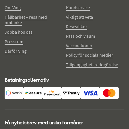
Om Ving
Kundservice
Hållbarhet – resa med
Viktigt att veta
omtanke
Resevillkor
Jobba hos oss
Pass och visum
Pressrum
Vaccinationer
Därför Ving
Policy för sociala medier
Tillgänglighetsredogörelse
Betalningsalternativ
Få nyhetsbrev med unika förmåner