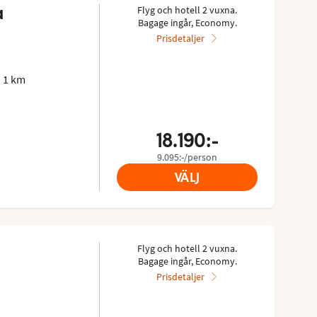
a
Flyg och hotell 2 vuxna.
Bagage ingår, Economy.
Prisdetaljer
 1 km
18.190:-
9.095:-/person
VÄLJ
Flyg och hotell 2 vuxna.
Bagage ingår, Economy.
Prisdetaljer