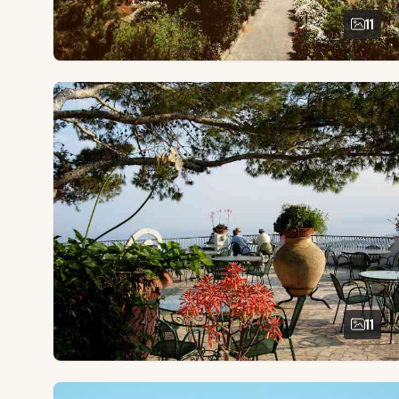
11
11