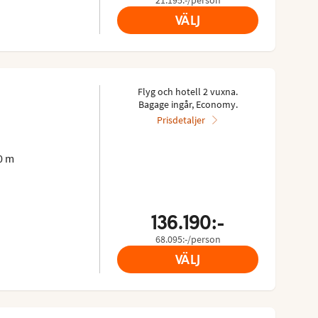
VÄLJ
Flyg och hotell 2 vuxna.
Bagage ingår, Economy.
Prisdetaljer
0 m
136.190:-
68.095:-/person
VÄLJ