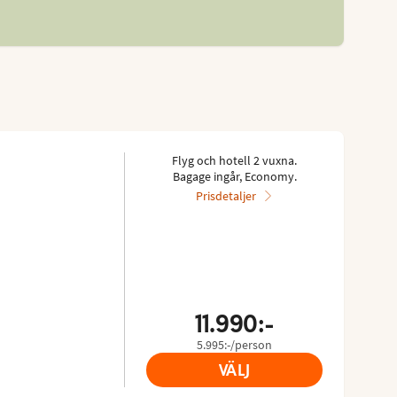
Flyg och hotell 2 vuxna.
Bagage ingår, Economy.
Prisdetaljer
11.990:-
5.995:-/person
VÄLJ