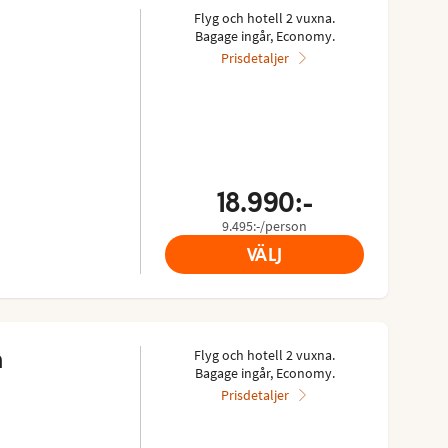
Flyg och hotell 2 vuxna.
Bagage ingår, Economy.
Prisdetaljer
18.990:-
9.495:-/person
VÄLJ
 
Flyg och hotell 2 vuxna.
Bagage ingår, Economy.
Prisdetaljer