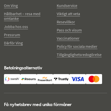
Om Ving
Kundservice
Hållbarhet – resa med
Viktigt att veta
omtanke
Resevillkor
Jobba hos oss
Pass och visum
Pressrum
Vaccinationer
Därför Ving
Policy för sociala medier
Tillgänglighetsredogörelse
Betalningsalternativ
Få nyhetsbrev med unika förmåner