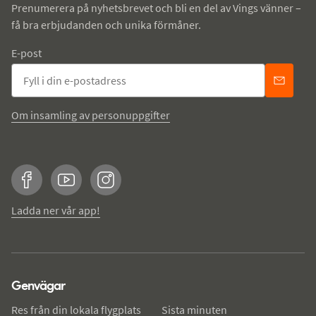
Prenumerera på nyhetsbrevet och bli en del av Vings vänner –
få bra erbjudanden och unika förmåner.
E-post
Om insamling av personuppgifter
Facebook
YouTube
Instagram
Ladda ner vår app!
Genvägar
Res från din lokala flygplats
Sista minuten