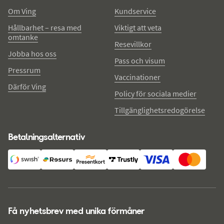
Om Ving
Kundservice
Hållbarhet – resa med
Viktigt att veta
omtanke
Resevillkor
Jobba hos oss
Pass och visum
Pressrum
Vaccinationer
Därför Ving
Policy för sociala medier
Tillgänglighetsredogörelse
Betalningsalternativ
Få nyhetsbrev med unika förmåner