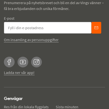
Prenumerera på nyhetsbrevet och bli en del av Vings vänner –
få bra erbjudanden och unika förmåner.
E-post
Om insamling av personuppgifter
Facebook
YouTube
Instagram
Ladda ner vår app!
Genvägar
Res från din lokala flygplats
Sista minuten