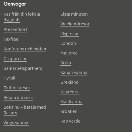
Genvägar
Res från din lokala
Sista minuten
flygplats
Weekendresor
Presentkort
Flygresor
Taxfree
London
Konferens och möten
Mallorca
Gruppresor
Kreta
Samarbetspartners
Kanarieöarna
Hyrbil
Grekland
Fotbollsresor
New York
Betala din resa
Maldiverna
Boka nu – betala med
Kroatien
Resurs
Kap Verde
Vings vänner