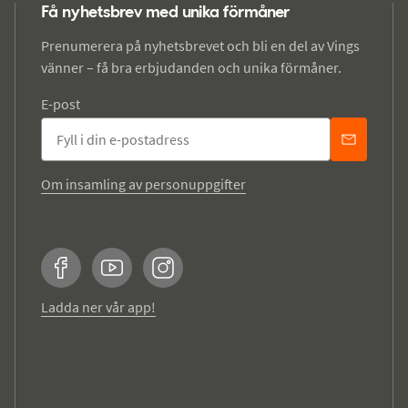
Få nyhetsbrev med unika förmåner
Prenumerera på nyhetsbrevet och bli en del av Vings
vänner – få bra erbjudanden och unika förmåner.
E-post
Om insamling av personuppgifter
Facebook
YouTube
Instagram
Ladda ner vår app!