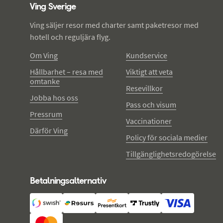
Ving Sverige
Ving säljer resor med charter samt paketresor med
hotell och reguljära flyg.
Om Ving
Kundservice
Hållbarhet – resa med
Viktigt att veta
omtanke
Resevillkor
Jobba hos oss
Pass och visum
Pressrum
Vaccinationer
Därför Ving
Policy för sociala medier
Tillgänglighetsredogörelse
Betalningsalternativ