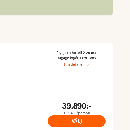
Flyg och hotell 2 vuxna.
Bagage ingår, Economy.
Prisdetaljer
39.890:-
19.945:-/person
VÄLJ