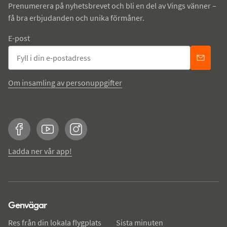
Prenumerera på nyhetsbrevet och bli en del av Vings vänner –
få bra erbjudanden och unika förmåner.
E-post
Om insamling av personuppgifter
Facebook
YouTube
Instagram
Ladda ner vår app!
Genvägar
Res från din lokala flygplats
Sista minuten