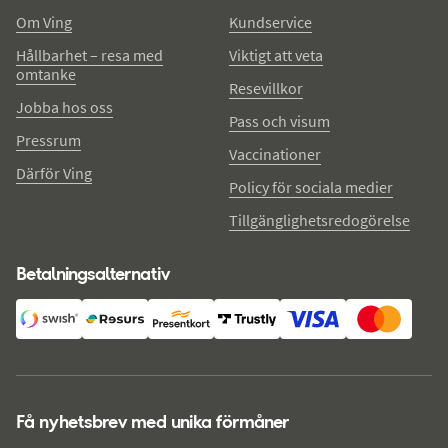
Om Ving
Kundservice
Hållbarhet – resa med
Viktigt att veta
omtanke
Resevillkor
Jobba hos oss
Pass och visum
Pressrum
Vaccinationer
Därför Ving
Policy för sociala medier
Tillgänglighetsredogörelse
Betalningsalternativ
Få nyhetsbrev med unika förmåner