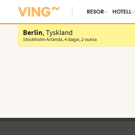
RESOR
HOTELL
Välj hotell
Berlin
, Tyskland
Stockholm-Arlanda
,
4 dagar
,
2 vuxna
Ving - sidfot