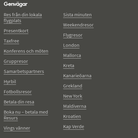
Genvägar
Res från din lokala
Sista minuten
flygplats
Weekendresor
Presentkort
Flygresor
Taxfree
London
Konferens och möten
Mallorca
Gruppresor
Kreta
Samarbetspartners
Kanarieöarna
Hyrbil
Grekland
Fotbollsresor
New York
Betala din resa
Maldiverna
Boka nu – betala med
Kroatien
Resurs
Kap Verde
Vings vänner