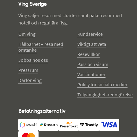
Ving Sverige
Ving säljer resor med charter samt paketresor med
hotell och reguljära flyg.
Om Ving
Kundservice
Hållbarhet – resa med
Viktigt att veta
omtanke
Resevillkor
Jobba hos oss
Pass och visum
Pressrum
Vaccinationer
Därför Ving
Policy för sociala medier
Tillgänglighetsredogörelse
Betalningsalternativ