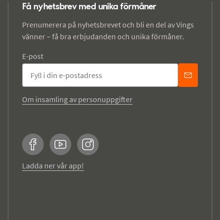
Få nyhetsbrev med unika förmåner
Prenumerera på nyhetsbrevet och bli en del av Vings
vänner – få bra erbjudanden och unika förmåner.
E-post
Om insamling av personuppgifter
Facebook
YouTube
Instagram
Ladda ner vår app!