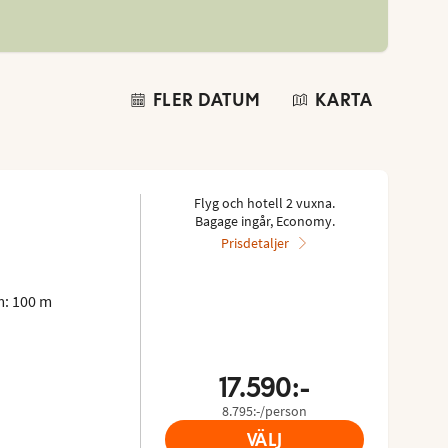
FLER DATUM
KARTA
Flyg och hotell 2 vuxna.
Bagage ingår, Economy.
Prisdetaljer
: 100 m
17.590:-
8.795:-/person
VÄLJ