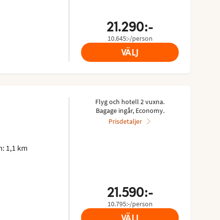
21.290:-
10.645:-/person
VÄLJ
Flyg och hotell 2 vuxna.
Bagage ingår, Economy.
Prisdetaljer
: 1,1 km
21.590:-
10.795:-/person
VÄLJ