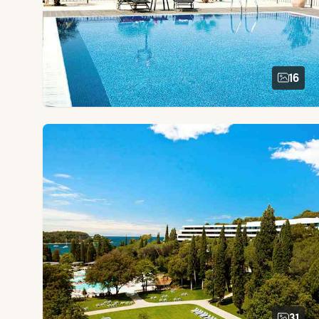
16
31