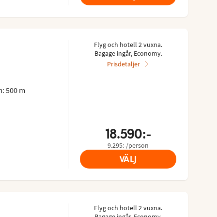
Flyg och hotell 2 vuxna.
Bagage ingår, Economy.
Prisdetaljer
: 500 m
18.590:-
9.295:-/person
VÄLJ
Flyg och hotell 2 vuxna.
Bagage ingår, Economy.