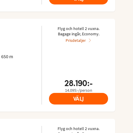
Flyg och hotell 2 vuxna.
Bagage ingår, Economy.
Prisdetaljer
 650 m
28.190:-
14.095:-/person
VÄLJ
Flyg och hotell 2 vuxna.