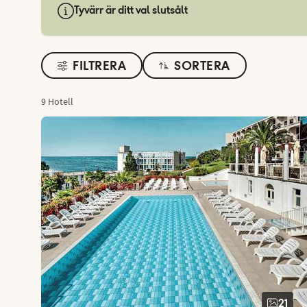
Tyvärr är ditt val slutsålt
FILTRERA
SORTERA
9 Hotell
21