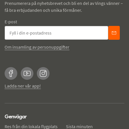
Prenumerera på nyhetsbrevet och bli en del av Vings vänner –
få bra erbjudanden och unika förmåner.
E-post
Om insamling av personuppgifter
Facebook
YouTube
Instagram
Ladda ner vår app!
Genvägar
Res från din lokala flygplats
Sista minuten