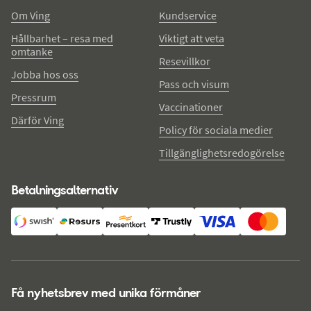
Om Ving
Kundservice
Hållbarhet – resa med
Viktigt att veta
omtanke
Resevillkor
Jobba hos oss
Pass och visum
Pressrum
Vaccinationer
Därför Ving
Policy för sociala medier
Tillgänglighetsredogörelse
Betalningsalternativ
Få nyhetsbrev med unika förmåner