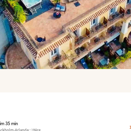
tim 35 min
ockholm-Arlanda
Nice