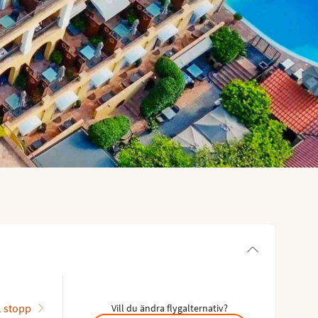
1 stopp
Vill du ändra flygalternativ?