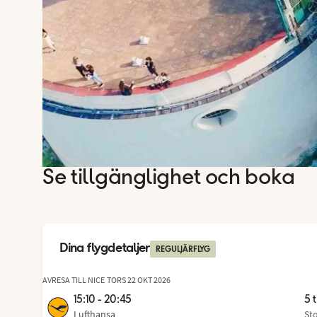
Se tillgänglighet och boka
Dina flygdetaljer
REGULJÄRFLYG
AVRESA TILL NICE
TORS 22 OKT 2026
15:10 - 20:45
5 
Lufthansa
St