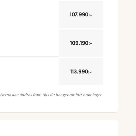
107.990:-
109.190:-
113.990:-
Priserna kan ändras fram tills du har genomfört bokningen.