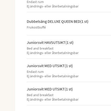
Endast rum
Ej ändrings- eller återbetalningsbar
Dubbelsäng DELUXE QUEEN BED
(
1
st
)
Frukostbuffé
Juniorsvit HAVSUTSIKT
(
1
st
)
Bed and breakfast
Ej ändrings- eller återbetalningsbar
Juniorsvit MED UTSIKT
(
1
st
)
Endast rum
Ej ändrings- eller återbetalningsbar
Juniorsvit MED UTSIKT
(
1
st
)
Bed and breakfast
Ej ändrings- eller återbetalningsbar