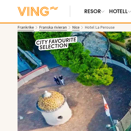
RESOR
HOTELL
Frankrike
Franska rivieran
Nice
Hotel La Perouse
Se bilder