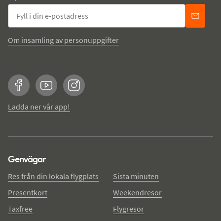
Om insamling av personuppgifter
Facebook
YouTube
Instagram
Ladda ner vår app!
Genvägar
Res från din lokala flygplats
Sista minuten
Presentkort
Weekendresor
Taxfree
Flygresor