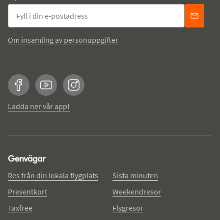
Om insamling av personuppgifter
Facebook
YouTube
Instagram
Ladda ner vår app!
Genvägar
Res från din lokala flygplats
Sista minuten
Presentkort
Weekendresor
Taxfree
Flygresor