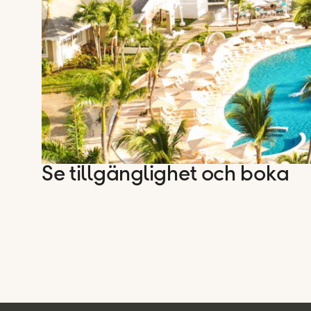
Se tillgänglighet och boka