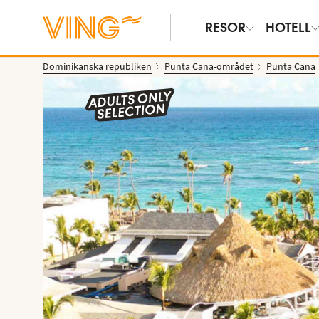
RESOR
HOTELL
Dominikanska republiken
Punta Cana-området
Punta Cana
Se bilder & film