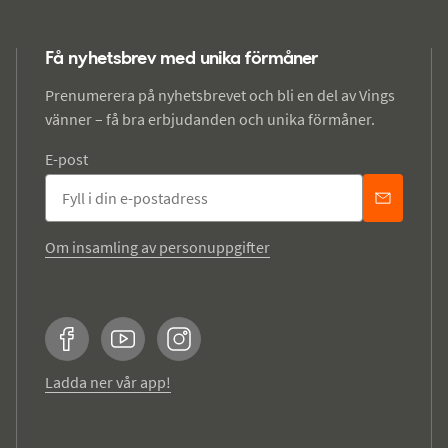
Få nyhetsbrev med unika förmåner
Prenumerera på nyhetsbrevet och bli en del av Vings
vänner – få bra erbjudanden och unika förmåner.
E-post
Om insamling av personuppgifter
Facebook
YouTube
Instagram
Ladda ner vår app!