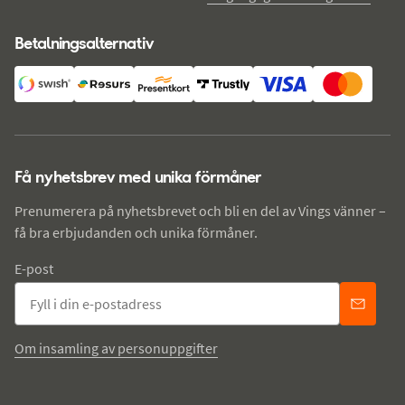
Betalningsalternativ
Få nyhetsbrev med unika förmåner
Prenumerera på nyhetsbrevet och bli en del av Vings vänner –
få bra erbjudanden och unika förmåner.
E-post
Om insamling av personuppgifter