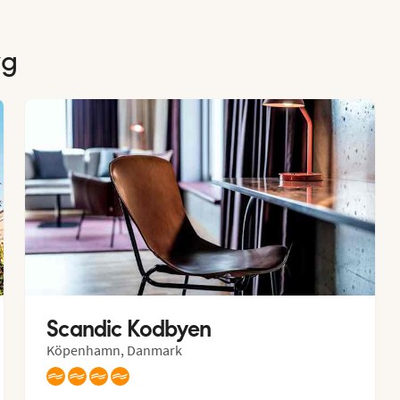
yg
Scandic Kodbyen
Köpenhamn, Danmark