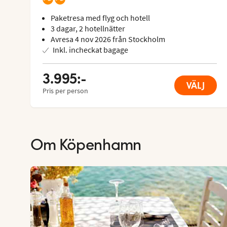
Paketresa med flyg och hotell
3 dagar, 2 hotellnätter
Avresa 4 nov 2026 från Stockholm
Inkl. incheckat bagage
3.995:-
VÄLJ
Pris per person
Om
Köpenhamn