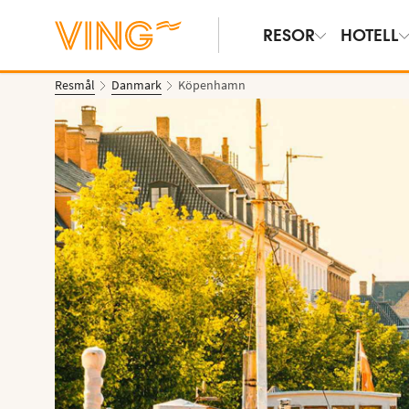
RESOR
HOTELL
Resmål
Danmark
Köpenhamn
Se bilder