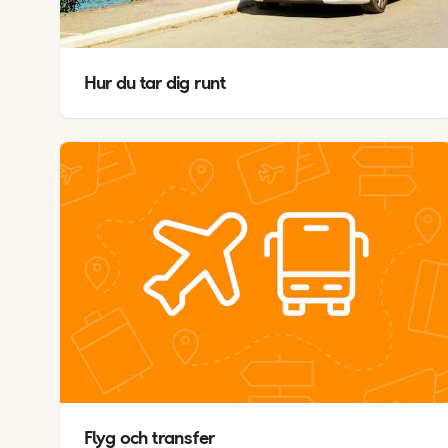
Hur du tar dig runt
V
A
Flyg och transfer