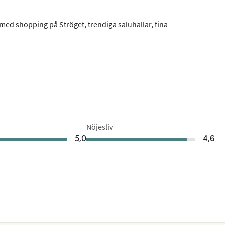
med shopping på Ströget, trendiga saluhallar, fina
Nöjesliv
5,0
4,6