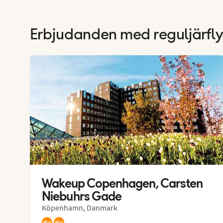
Erbjudanden med reguljärfl
Wakeup Copenhagen, Carsten 
Niebuhrs Gade
Köpenhamn, Danmark