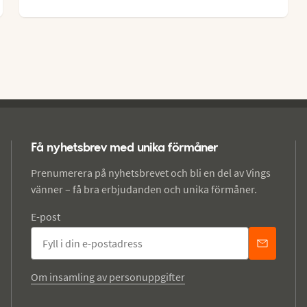
14
°
Få nyhetsbrev med unika förmåner
Prenumerera på nyhetsbrevet och bli en del av Vings
vänner – få bra erbjudanden och unika förmåner.
E-post
Om insamling av personuppgifter