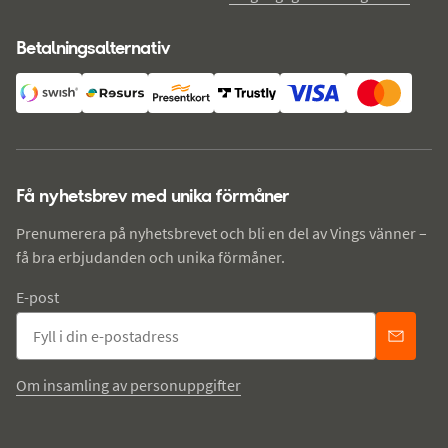
Betalningsalternativ
Få nyhetsbrev med unika förmåner
Prenumerera på nyhetsbrevet och bli en del av Vings vänner –
få bra erbjudanden och unika förmåner.
E-post
Om insamling av personuppgifter