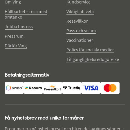
Om Ving
Kundservice
Hållbarhet – resa med
Viktigt att veta
omtanke
Resevillkor
Jobba hos oss
Pass och visum
Pressrum
Vaccinationer
Därför Ving
Policy för sociala medier
Tillgänglighetsredogörelse
Betalningsalternativ
Få nyhetsbrev med unika förmåner
Prenumerera på nyhetsbrevet och bli en del av Vings vänner –