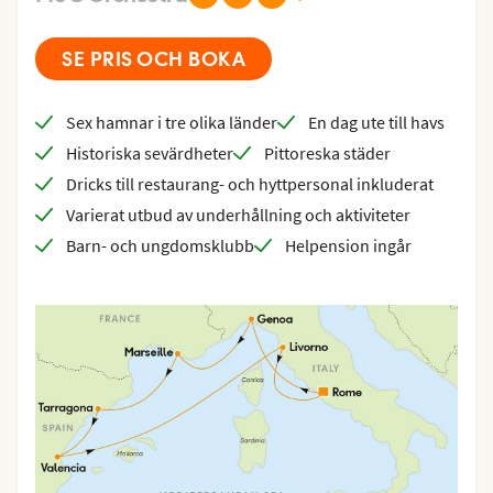
SE PRIS OCH BOKA
Sex hamnar i tre olika länder
En dag ute till havs
Historiska sevärdheter
Pittoreska städer
Dricks till restaurang- och hyttpersonal inkluderat
Varierat utbud av underhållning och aktiviteter
Barn- och ungdomsklubb
Helpension ingår