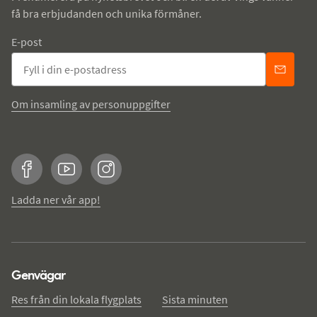
få bra erbjudanden och unika förmåner.
E-post
Om insamling av personuppgifter
Facebook
YouTube
Instagram
Ladda ner vår app!
Genvägar
Res från din lokala flygplats
Sista minuten